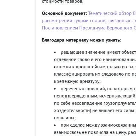
стоимости товаров.
Основной документ:
Тематический обзор В
рассмотрении судами споров, связанных с 
Постановлением Президиума Верховного Су
Благодаря материалу можно узнать:
решающее значение имеют объекти
отдельное слово в его наименовании
отнесли к кронштейнам только из-за 
классифицировать их следовало по 
крепежную арматуру;
перечень оснований, по которым 
неподтвержденным, исчерпывающий. 
по себе несовпадение грузополучате
хоздеятельности) не лишает его силы
пошлины;
при сделке между взаимосвязанны
взаимосвязь не повлияла на цену, р