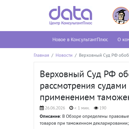
Новое в КонсультантПлюс
О ко
Главная
Новости
Верховный Суд РФ обоб
Верховный Суд РФ об
рассмотрения судами 
применением таможен
26.06.2026
< 1 мин.
190
Описание
: В Обзоре определены правовые 
товаров при таможенном декларировании;