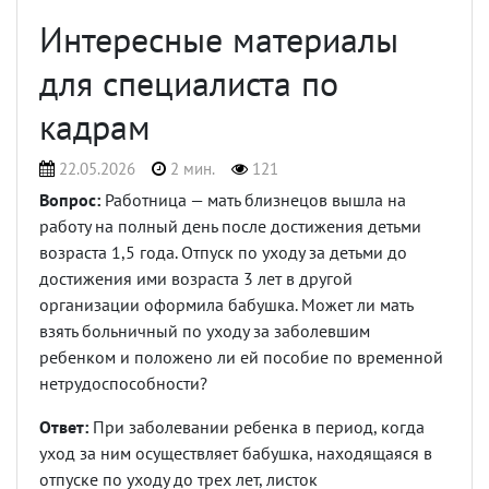
Интересные материалы
для специалиста по
кадрам
22.05.2026
2 мин.
121
Вопрос:
Работница — мать близнецов вышла на
работу на полный день после достижения детьми
возраста 1,5 года. Отпуск по уходу за детьми до
достижения ими возраста 3 лет в другой
организации оформила бабушка. Может ли мать
взять больничный по уходу за заболевшим
ребенком и положено ли ей пособие по временной
нетрудоспособности?
Ответ:
При заболевании ребенка в период, когда
уход за ним осуществляет бабушка, находящаяся в
отпуске по уходу до трех лет, листок