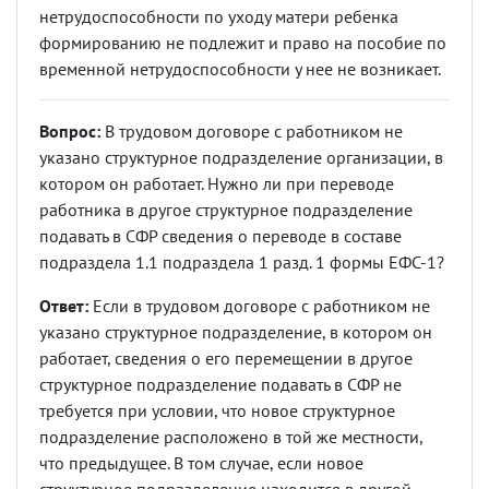
нетрудоспособности по уходу матери ребенка
формированию не подлежит и право на пособие по
временной нетрудоспособности у нее не возникает.
Вопрос:
В трудовом договоре с работником не
указано структурное подразделение организации, в
котором он работает. Нужно ли при переводе
работника в другое структурное подразделение
подавать в СФР сведения о переводе в составе
подраздела 1.1 подраздела 1 разд. 1 формы ЕФС-1?
Ответ:
Если в трудовом договоре с работником не
указано структурное подразделение, в котором он
работает, сведения о его перемещении в другое
структурное подразделение подавать в СФР не
требуется при условии, что новое структурное
подразделение расположено в той же местности,
что предыдущее. В том случае, если новое