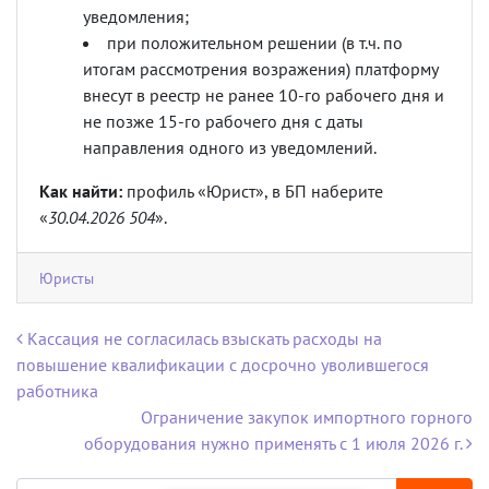
уведомления;
при положительном решении (в т.ч. по
итогам рассмотрения возражения) платформу
внесут в реестр не ранее 10-го рабочего дня и
не позже 15-го рабочего дня с даты
направления одного из уведомлений.
Как найти:
профиль «Юрист», в БП наберите
«
30.04.2026 504
».
Юристы
Навигация по записям
Кассация не согласилась взыскать расходы на
повышение квалификации с досрочно уволившегося
работника
Ограничение закупок импортного горного
оборудования нужно применять с 1 июля 2026 г.