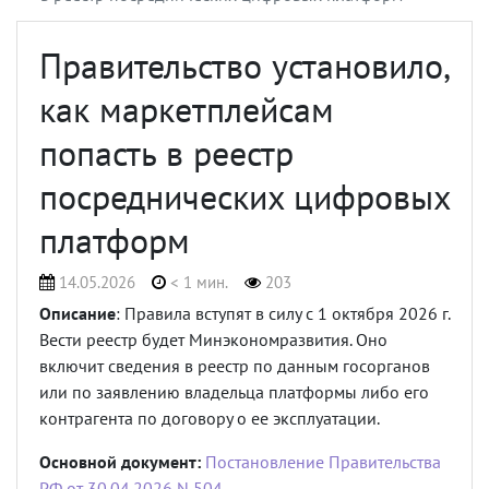
Правительство установило,
как маркетплейсам
попасть в реестр
посреднических цифровых
платформ
14.05.2026
< 1 мин.
203
Описание
: Правила вступят в силу с 1 октября 2026 г.
Вести реестр будет Минэкономразвития. Оно
включит сведения в реестр по данным госорганов
или по заявлению владельца платформы либо его
контрагента по договору о ее эксплуатации.
Основной документ:
Постановление Правительства
РФ от 30.04.2026 N 504