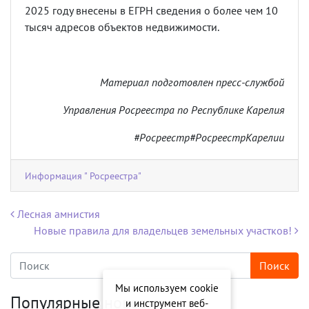
2025 году внесены в ЕГРН сведения о более чем 10
тысяч адресов объектов недвижимости.
Материал подготовлен пресс-службой
Управления Росреестра по Республике Карелия
#Росреестр#РосреестрКарелии
Информация " Росреестра"
Навигация по записям
Лесная амнистия
Новые правила для владельцев земельных участков!
Мы используем cookie
Популярные новости
и инструмент веб-