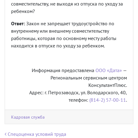
совместительству, не выходя из отпуска по уходу за
ребенком?
Ответ:
Закон не запрещает трудоустройство по
внутреннему или внешнему совместительству
работницы, которая по основному месту работы
находится в отпуске по уходу за ребенком.
Информация предоставлена
ООО «Дата»
—
Региональным сервисным центром
КонсультантПлюс.
Адрес: г. Петрозаводск, ул. Володарского, 40,
телефон:
(814-2) 57-00-11
.
Кадровая служба
Навигация по записям
Спецоценка условий труда