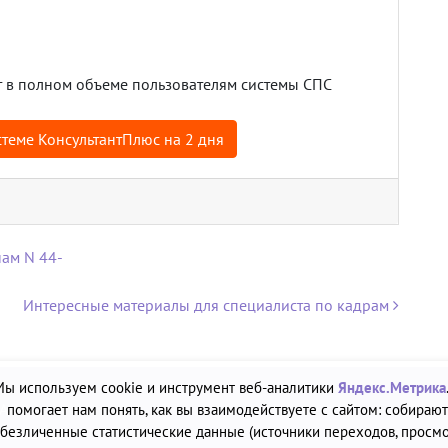
 в полном объеме пользователям системы СПС
теме КонсультантПлюс на 2 дня
ам N 44-
Интересные материалы для специалиста по кадрам
Мы используем cookie и инструмент веб-аналитики
Яндекс.Метрика
А»
помогает нам понять, как вы взаимодействуете с сайтом: собирают
безличенные статистические данные (источники переходов, просмо
2.12.2011