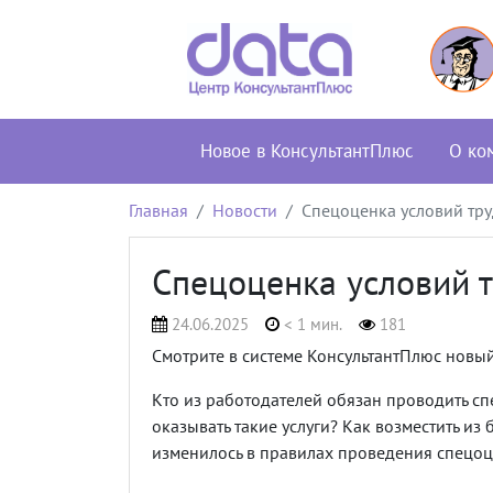
Новое в КонсультантПлюс
О ко
Главная
Новости
Спецоценка условий тр
Спецоценка условий 
24.06.2025
< 1 мин.
181
Смотрите в системе КонсультантПлюс новы
Кто из работодателей обязан проводить сп
оказывать такие услуги? Как возместить из
изменилось в правилах проведения спецо