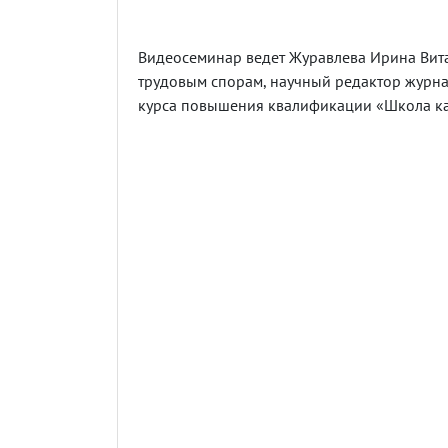
Видеосеминар ведет Журавлева Ирина Витал
трудовым спорам, научный редактор журна
курса повышения квалификации «Школа к