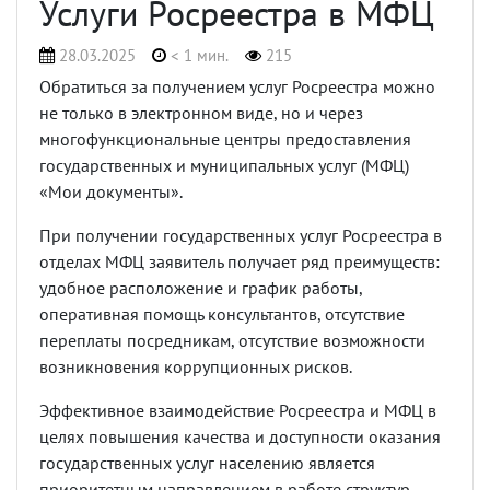
Услуги Росреестра в МФЦ
28.03.2025
< 1 мин.
215
Обратиться за получением услуг Росреестра можно
не только в электронном виде, но и через
многофункциональные центры предоставления
государственных и муниципальных услуг (МФЦ)
«Мои документы».
При получении государственных услуг Росреестра в
отделах МФЦ заявитель получает ряд преимуществ:
удобное расположение и график работы,
оперативная помощь консультантов, отсутствие
переплаты посредникам, отсутствие возможности
возникновения коррупционных рисков.
Эффективное взаимодействие Росреестра и МФЦ в
целях повышения качества и доступности оказания
государственных услуг населению является
приоритетным направлением в работе структур.