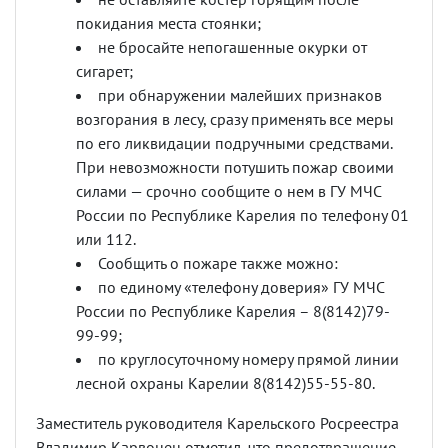
покидания места стоянки;
не бросайте непогашенные окурки от
сигарет;
при обнаружении малейших признаков
возгорания в лесу, сразу применять все меры
по его ликвидации подручными средствами.
При невозможности потушить пожар своими
силами — срочно сообщите о нем в ГУ МЧС
России по Республике Карелия по телефону 01
или 112.
Сообщить о пожаре также можно:
по единому «телефону доверия» ГУ МЧС
России по Республике Карелия – 8(8142)79-
99-99;
по круглосуточному номеру прямой линии
лесной охраны Карелии 8(8142)55-55-80.
Заместитель руководителя Карельского Росреестра
Владимир Карвонен отметил, что предотвращение