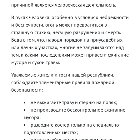
причиной является человеческая деятельность.
В руках человека, особенно в условиях небрежности
и беспечности, огонь может превратиться в
страшную стихию, несущую разрушения и смерть.
Беда в том, что, наводя порядок на приусадебных
или дачных участках, многие не задумываются над
тем, к каким последствиям может привести сжигание
мусора и сухой травы.
Уважаемые жители и гости нашей республики,
соблюдайте элементарные правила пожарной
безопасности:
не выжигайте траву и стерню на полях;
не производите бесконтрольное сжигание
мусора;
разводите костер только на специально
подготовленных местах;
не оставляйте костер горящим после