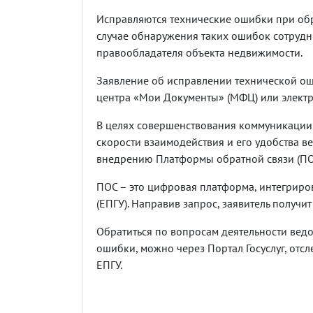
Исправляются технические ошибки при об
случае обнаружения таких ошибок сотрудн
правообладателя объекта недвижимости.
Заявление об исправлении технической ош
центра «Мои Документы» (МФЦ) или электр
В целях совершенствования коммуникации
скорости взаимодействия и его удобства в
внедрению Платформы обратной связи (ПО
ПОС – это цифровая платформа, интегриро
(ЕПГУ). Направив запрос, заявитель получи
Обратиться по вопросам деятельности ведо
ошибки, можно через Портал Госуслуг, отсл
ЕПГУ.