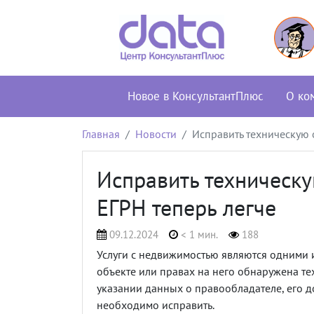
Новое в КонсультантПлюс
О ко
Главная
Новости
Исправить техническую 
Исправить техническу
ЕГРН теперь легче
09.12.2024
< 1 мин.
188
Услуги с недвижимостью являются одними и
объекте или правах на него обнаружена те
указании данных о правообладателе, его д
необходимо исправить.