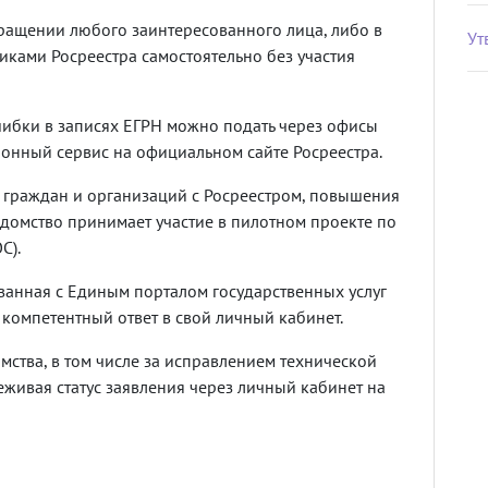
ращении любого заинтересованного лица, либо в
Ут
иками Росреестра самостоятельно без участия
ибки в записях ЕГРН можно подать через офисы
онный сервис на официальном сайте Росреестра.
 граждан и организаций с Росреестром, повышения
едомство принимает участие в пилотном проекте по
С).
ванная с Единым порталом государственных услуг
т компетентный ответ в свой личный кабинет.
мства, в том числе за исправлением технической
еживая статус заявления через личный кабинет на