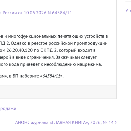
Ут
 России от 10.06.2026 N 64584/11
ов и многофункциональных печатающих устройств в
ПД 2. Однако в реестре российской промпродукции
ом 26.20.40.120 по ОКПД 2, который входит в
ерой в виде ограничения. Заказчикам следует
иного кода приведет к несоблюдению нацрежима.
м», в БП наберите «
64584/11
».
 продажи
АНОНС журнала «ГЛАВНАЯ КНИГА», 2026, № 14