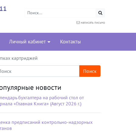
-11
написать письмо
Личный кабинет
Контакты
упках картриджей
опулярные новости
лендарь бухгалтера на рабочий стол от
рнала «Главная Книга» (Август 2026 г.)
енка предписаний контрольно-надзорных
ганов