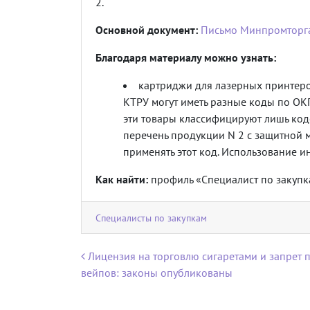
2.
Основной документ:
Письмо Минпромторга
Благодаря материалу можно узнать:
картриджи для лазерных принтер
КТРУ могут иметь разные коды по ОК
эти товары классифицируют лишь код
перечень продукции N 2 с защитной м
применять этот код. Использование 
Как найти:
профиль «Специалист по закупка
Специалисты по закупкам
Навигация по записям
Лицензия на торговлю сигаретами и запрет
вейпов: законы опубликованы