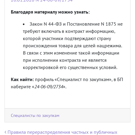
Благодаря материалу можно узнать:
Закон N 44-ФЗ и Постановление N 1875 не
требуют включать в контракт информацию,
которой участники подтверждают страну
происхождения товара для целей нацрежима.
В связи с этим изменение такой информации
при исполнении контракта не является
корректировкой его существенных условий.
Как найти:
профиль «Специалист по закупкам», в БП
наберите «
24-06-09/2734
».
Специалисты по закупкам
Навигация по записям
Правила перераспределения частных и публичных