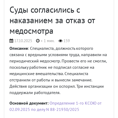
Суды согласились с
наказанием за отказ от
медосмотра
17.10.2025
< 1 мин.
159
Описание
: Специалиста, должность которого
связана с вредными условиями труда, направили на
периодический медосмотр. Провести его не смогли,
поскольку работник не подписал согласие на
медицинские вмешательства. Специалиста
отстранили от работы и вынесли замечание.
Действия организации он оспорил. Три инстанции
поддержали работодателя.
Основной документ:
Определение 1-го КСОЮ от
02.09.2025 по делу N 88-21930/2025