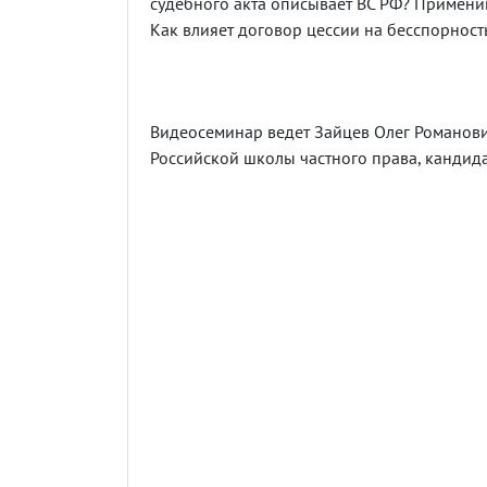
судебного акта описывает ВС РФ? Примени
Как влияет договор цессии на бесспорност
Видеосеминар ведет Зайцев Олег Романович
Российской школы частного права, кандид