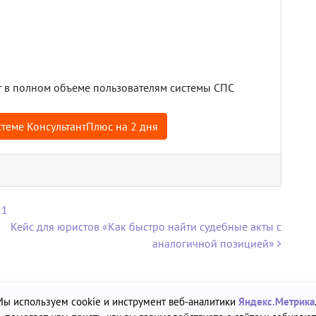
 в полном объеме пользователям системы СПС
теме КонсультантПлюс на 2 дня
21
Кейс для юристов «Как быстро найти судебные акты с
аналогичной позицией»
Мы используем cookie и инструмент веб-аналитики
Яндекс.Метрика