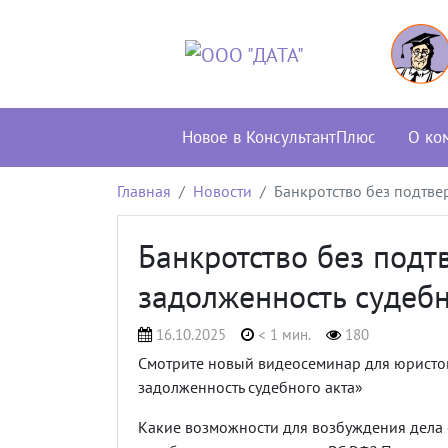
Новое в КонсультантПлюс
О ко
Главная
Новости
Банкротство без подтве
Банкротство без под
задолженность судебн
16.10.2025
< 1 мин.
180
Смотрите новый видеосеминар для юристо
задолженность судебного акта»
Какие возможности для возбуждения дела