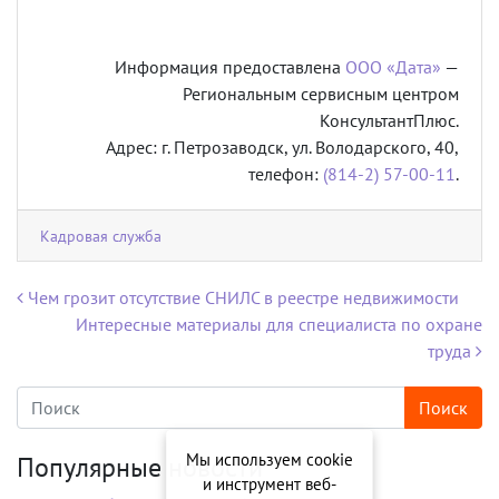
Информация предоставлена
ООО «Дата»
—
Региональным сервисным центром
КонсультантПлюс.
Адрес: г. Петрозаводск, ул. Володарского, 40,
телефон:
(814-2) 57-00-11
.
Кадровая служба
Навигация по записям
Чем грозит отсутствие СНИЛС в реестре недвижимости
Интересные материалы для специалиста по охране
труда
Мы используем cookie
Популярные новости
и инструмент веб-