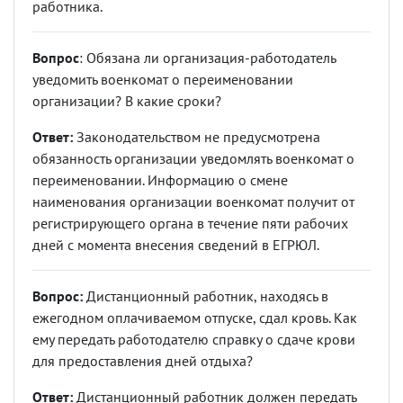
работника.
Вопрос
: Обязана ли организация-работодатель
уведомить военкомат о переименовании
организации? В какие сроки?
Ответ:
Законодательством не предусмотрена
обязанность организации уведомлять военкомат о
переименовании. Информацию о смене
наименования организации военкомат получит от
регистрирующего органа в течение пяти рабочих
дней с момента внесения сведений в ЕГРЮЛ.
Вопрос:
Дистанционный работник, находясь в
ежегодном оплачиваемом отпуске, сдал кровь. Как
ему передать работодателю справку о сдаче крови
для предоставления дней отдыха?
Ответ:
Дистанционный работник должен передать