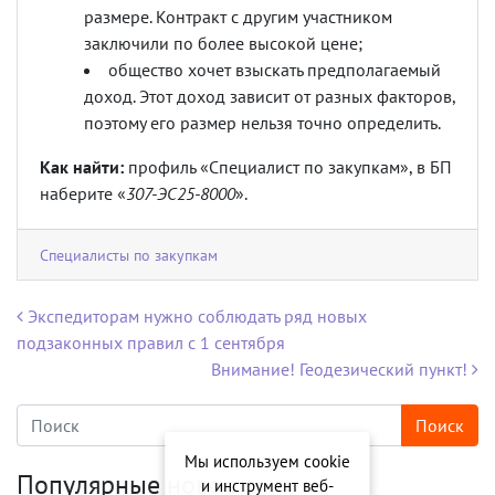
размере. Контракт с другим участником
заключили по более высокой цене;
общество хочет взыскать предполагаемый
доход. Этот доход зависит от разных факторов,
поэтому его размер нельзя точно определить.
Как найти:
профиль «Специалист по закупкам», в БП
наберите «
307-ЭС25-8000
».
Специалисты по закупкам
Навигация по записям
Экспедиторам нужно соблюдать ряд новых
подзаконных правил с 1 сентября
Внимание! Геодезический пункт!
Мы используем cookie
Популярные новости
и инструмент веб-