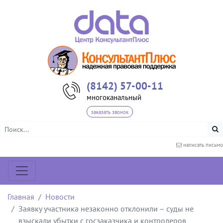
(8142) 57-00-11
многоканальный
заказать звонок
написать письмо
Главная
Новости
Заявку участника незаконно отклонили – суды не
взыскали убытки с госзаказчика и контролеров