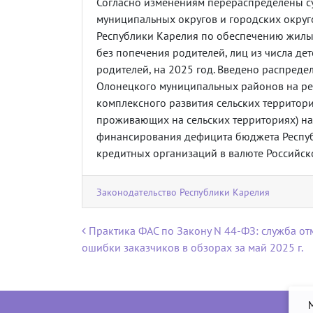
Согласно изменениям перераспределены 
муниципальных округов и городских округ
Республики Карелия по обеспечению жилы
без попечения родителей, лиц из числа дет
родителей, на 2025 год. Введено распред
Олонецкого муниципальных районов на р
комплексного развития сельских территор
проживающих на сельских территориях) на
финансирования дефицита бюджета Республ
кредитных организаций в валюте Российск
Законодательство Республики Карелия
Навигация по записям
Практика ФАС по Закону N 44-ФЗ: служба от
ошибки заказчиков в обзорах за май 2025 г.