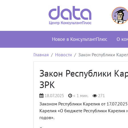
Новое в КонсультантПлюс
О ко
Главная
Новости
Закон Республики Карел
Закон Республики Кар
ЗРК
18.07.2025
< 1 мин.
271
Законом Республики Карелия от 17.07.202
Карелия «О бюджете Республики Карелия н
годов».