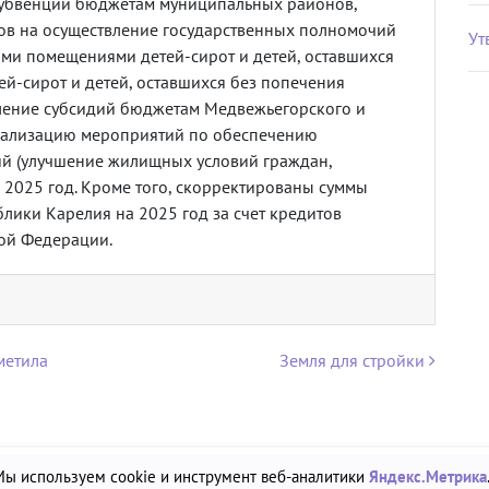
субвенции бюджетам муниципальных районов,
ов на осуществление государственных полномочий
Ут
ми помещениями детей-сирот и детей, оставшихся
ей-сирот и детей, оставшихся без попечения
еление субсидий бюджетам Медвежьегорского и
еализацию мероприятий по обеспечению
ий (улучшение жилищных условий граждан,
 2025 год. Кроме того, скорректированы суммы
ики Карелия на 2025 год за счет кредитов
ой Федерации.
метила
Земля для стройки
Мы используем cookie и инструмент веб-аналитики
Яндекс.Метрика