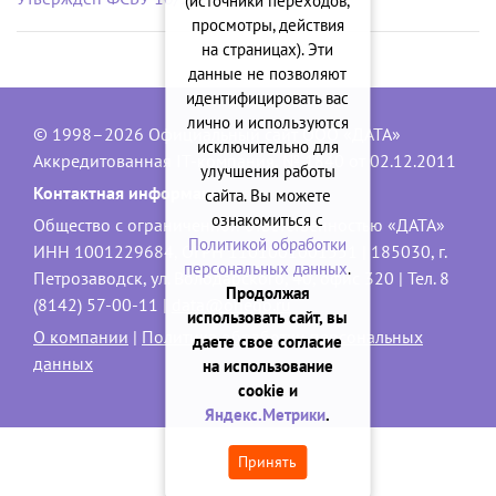
(источники переходов,
просмотры, действия
на страницах). Эти
данные не позволяют
идентифицировать вас
лично и используются
© 1998–2026 Официальный сайт ООО «ДАТА»
исключительно для
Аккредитованная IT-компания, № 1840 от 02.12.2011
улучшения работы
Контактная информация:
сайта. Вы можете
ознакомиться с
Общество с ограниченной ответственностью «ДАТА»
Политикой обработки
ИНН 1001229684, ОГРН 1101001001551 | 185030, г.
персональных данных
.
Петрозаводск, ул. Володарского, 40, офис 320 | Тел. 8
Продолжая
(8142) 57-00-11 |
data@onego.ru
использовать сайт, вы
О компании
|
Политика обработки персональных
даете свое согласие
данных
на использование
cookie и
Яндекс.Метрики
.
Принять