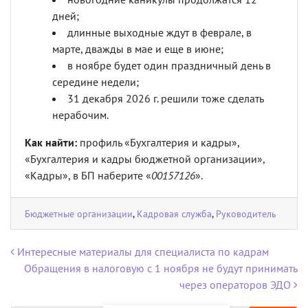
дней;
длинные выходные ждут в феврале, в
марте, дважды в мае и еще в июне;
в ноябре будет один праздничный день в
середине недели;
31 декабря 2026 г. решили тоже сделать
нерабочим.
Как найти:
профиль «Бухгалтерия и кадры»,
«Бухгалтерия и кадры бюджетной организации»,
«Кадры», в БП наберите «
00157126
».
Бюджетные организации
,
Кадровая служба
,
Руководитель
Навигация по записям
Интересные материалы для специалиста по кадрам
Обращения в налоговую с 1 ноября не будут принимать
через операторов ЭДО