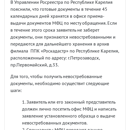
В Управлении Росреестра по Республике Карелия
пояснили, что готовые документы в течение 45
календарных дней хранятся в офисе приема-
выдачи документов МФЦ по месту обращения. Если
в течение этого срока заявитель не заберет
документы, они признаются невостребованными и
передаются для дальнейшего хранения в архив
филиала ППК «Роскадастр» по Республике Карелия,
расположенный по адресу: г.Петрозаводск,
пр.Первомайский, д.33.
Для того, чтобы получить невостребованные
документы, необходимо осуществит следующие
шаги:
Заявитель или его законный представитель
должен лично посетить офис МФЦ и написать
заявление установленного образца о выдаче
невостребованных документов.
Специалисты МФЦ передают данное