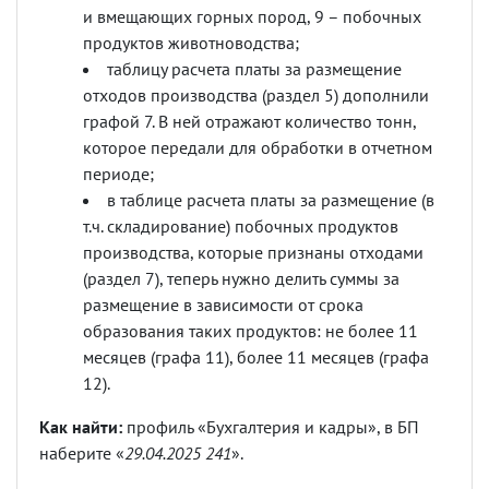
и вмещающих горных пород, 9 – побочных
продуктов животноводства;
таблицу расчета платы за размещение
отходов производства (раздел 5) дополнили
графой 7. В ней отражают количество тонн,
которое передали для обработки в отчетном
периоде;
в таблице расчета платы за размещение (в
т.ч. складирование) побочных продуктов
производства, которые признаны отходами
(раздел 7), теперь нужно делить суммы за
размещение в зависимости от срока
образования таких продуктов: не более 11
месяцев (графа 11), более 11 месяцев (графа
12).
Как найти:
профиль «Бухгалтерия и кадры», в БП
наберите «
29.04.2025 241
».