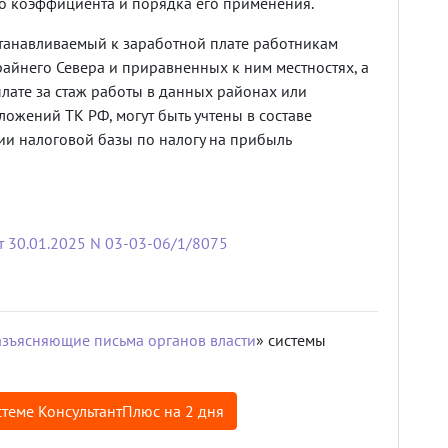
о коэффициента и порядка его применения.
танавливаемый к заработной плате работникам
айнего Севера и приравненных к ним местностях, а
лате за стаж работы в данных районах или
ложений ТК РФ, могут быть учтены в составе
ии налоговой базы по налогу на прибыль
0.01.2025 N 03-03-06/1/8075
азъясняющие письма органов власти
» системы
теме КонсультантПлюс на 2 дня