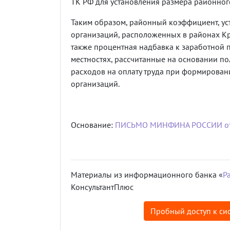
ТК РФ для установления размера районног
Таким образом, районный коэффициент, ус
организаций, расположенных в районах Кр
также процентная надбавка к заработной п
местностях, рассчитанные на основании по
расходов на оплату труда при формирован
организаций.
Основание:
ПИСЬМО МИНФИНА РОССИИ от 3
Материалы из информационного банка «
Р
КонсультантПлюс
Пробный доступ к сис