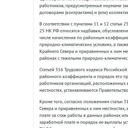
работников, предусмотренные нормами за
договорами (контрактами) и (или) коллект
В соответствии с пунктами 11 и 12 статьи 2
25 НК РФ относятся надбавки, обусловлен
числе начисления по районным коэффицие
природно-климатических условиях, а такж
Крайнего Севера и приравненных к ним мес
районах с тяжелыми природно-климатичес
Статьей 316 Трудового кодекса Российской
районного коэффициента и порядок его пр
работников организаций, расположенных 
местностях, устанавливаются Правительств
Кроме того, согласно положениям статьи 
Севера и приравненных к ним местностях,
плате за стаж работы в данных районах ил
заработной плате и порядок ее выплаты ус