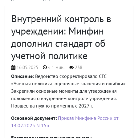
Внутренний контроль в
учреждении: Минфин
дополнил стандарт об
учетной политике
16.05.2025
< 1 мин.
238
Описание
: Ведомство скорректировало СГС
«Учетная политика, оценочные значения и ошибки».
Закрепили основные моменты для утверждения
положения о внутреннем контроле учреждения.
Новшества нужно применять с 2027 г.
Основной документ:
Приказ Минфина России от
14.02.2025 N 15н
Благодаря материалу можно узнать: