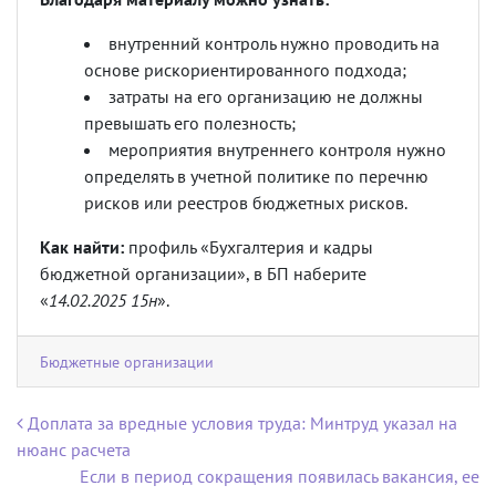
внутренний контроль нужно проводить на
основе рискориентированного подхода;
затраты на его организацию не должны
превышать его полезность;
мероприятия внутреннего контроля нужно
определять в учетной политике по перечню
рисков или реестров бюджетных рисков.
Как найти:
профиль «Бухгалтерия и кадры
бюджетной организации», в БП наберите
«
14.02.2025 15н
».
Бюджетные организации
Навигация по записям
Доплата за вредные условия труда: Минтруд указал на
нюанс расчета
Если в период сокращения появилась вакансия, ее