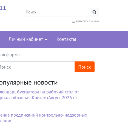
-11
написать письмо
Личный кабинет
Контакты
мая форма
опулярные новости
лендарь бухгалтера на рабочий стол от
рнала «Главная Книга» (Август 2026 г.)
енка предписаний контрольно-надзорных
ганов