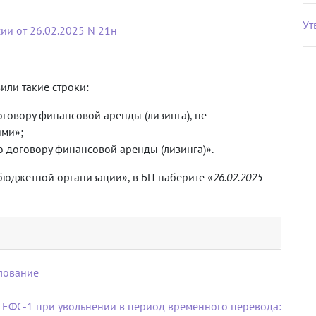
Ут
ии от 26.02.2025 N 21н
или такие строки:
говору финансовой аренды (лизинга), не
ми»;
 договору финансовой аренды (лизинга)».
бюджетной организации», в БП наберите «
26.02.2025
лование
ЕФС-1 при увольнении в период временного перевода: