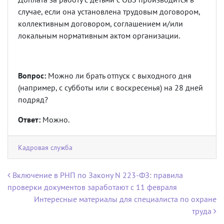
случае, если она установлена трудовым договором,
коллективным договором, соглашением и/или
локальным нормативным актом организации.
Вопрос:
Можно ли брать отпуск с выходного дня
(например, с субботы или с воскресенья) на 28 дней
подряд?
Ответ:
Можно.
Кадровая служба
Навигация по записям
Включение в РНП по Закону N 223-ФЗ: правила
проверки документов заработают с 11 февраля
Интересные материалы для специалиста по охране
труда