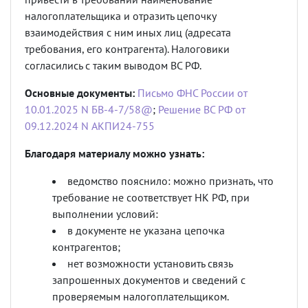
налогоплательщика и отразить цепочку
взаимодействия с ним иных лиц (адресата
требования, его контрагента). Налоговики
согласились с таким выводом ВС РФ.
Основные документы:
Письмо ФНС России от
10.01.2025 N БВ-4-7/58@
;
Решение ВС РФ от
09.12.2024 N АКПИ24-755
Благодаря материалу можно узнать:
ведомство пояснило: можно признать, что
требование не соответствует НК РФ, при
выполнении условий:
в документе не указана цепочка
контрагентов;
нет возможности установить связь
запрошенных документов и сведений с
проверяемым налогоплательщиком.