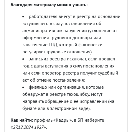
Благодаря материалу можно узнать:
работодателя внесут в реестр на основании
вступившего в силу постановления об
административном нарушении (уклонение от
оформления трудового договора или
заключение ГПД, который фактически
регулирует трудовые отношения).
запись из реестра исключат, если прошел
год с даты вступления в силу постановления
или если оператор реестра получит судебный
акт об отмене постановления;
физлицо или организация, которые
обнаружат в реестре техошибку, могут
направить обращение о ее исправлении (на
бумаге или в электронном виде).
Как найти:
профиль «Кадры», в БП наберите
«
27.12.2024 1927
».