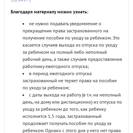
Благодаря материалу можно узнать:
не нужно подавать уведомление о
прекращении права застрахованного на
получение пособия по уходу за ребенком. Это
касается случаев выхода из отпуска по уходу
за ребенком на полный либо неполный
рабочий день, а также случаев предоставления
работнику ежегодного отпуска;
в период ежегодного отпуска
застрахованный не теряет права на пособие
по уходу за ребенком;
с даты выхода на работу (в т.ч. на неполный
день, на дому или дистанционно) из отпуска по
уходу за ребенком до того, как ребенку
исполнится 1,5 года, застрахованный
продолжает получать пособие по уходу за
ребенком. Однако с этого дня у него нет права