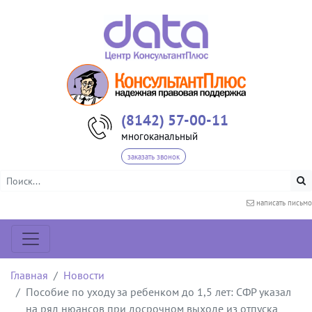
(8142) 57-00-11
многоканальный
заказать звонок
написать письмо
Главная
Новости
Пособие по уходу за ребенком до 1,5 лет: СФР указал
на ряд нюансов при досрочном выходе из отпуска