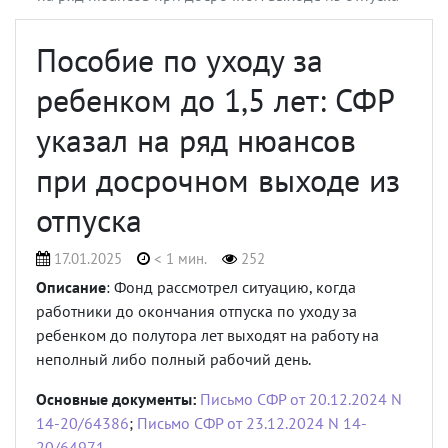
Пособие по уходу за
ребенком до 1,5 лет: СФР
указал на ряд нюансов
при досрочном выходе из
отпуска
17.01.2025
< 1 мин.
252
Описание
: Фонд рассмотрел ситуацию, когда
работники до окончания отпуска по уходу за
ребенком до полутора лет выходят на работу на
неполный либо полный рабочий день.
Основные документы:
Письмо СФР от 20.12.2024 N
14-20/64386
;
Письмо СФР от 23.12.2024 N 14-
20/64971