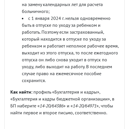
на замену календарных лет для расчета
больничного;
с 1 января 2024 г. нельзя одновременно
быть в отпуске по уходу за ребенком и
работать. Поэтому если застрахованный,
который находится в отпуске по уходу за
ребенком и работает неполное рабочее время,
выходит из этого отпуска, то после ежегодного
отпуска он либо снова уходит в отпуск по
уходу, либо выходит на работу. В последнем
случае право на ежемесячное пособие
сохранится.
Как найти:
профиль «Бухгалтерия и кадры»,
«Бухгалтерия и кадры бюджетной организации», в
БП наберите «
14-20/64386
» и «
14-20/64971
», чтобы
найти первое и второе письмо, соответственно.