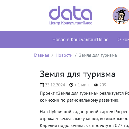
Новое в КонсультантПлюс
О ко
Главная
Новости
Земля для туризма
Земля для туризма
23.12.2024
< 1 мин.
209
Проект «Земля для туризма» реализуется 
комиссии по региональному развитию.
На «Публичной кадастровой карте» Росреес
отражает земельные участки, возможные дл
Карелия подключилась к проекту в 2022 го