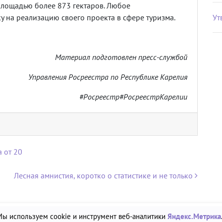
площадью более 873 гектаров. Любое
у на реализацию своего проекта в сфере туризма.
Ут
Материал подготовлен пресс-службой
Управления Росреестра по Республике Карелия
#Росреестр#РосреестрКарелии
 от 20
Лесная амнистия, коротко о статистике и не только
Мы используем cookie и инструмент веб-аналитики
Яндекс.Метрика