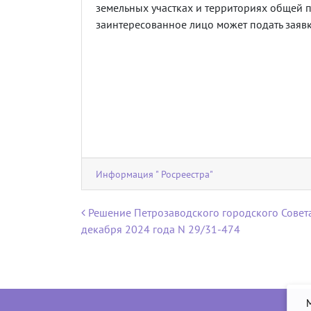
земельных участках и территориях общей 
заинтересованное лицо может подать заявк
Информация " Росреестра"
Навигация по записям
Решение Петрозаводского городского Совета
декабря 2024 года N 29/31-474