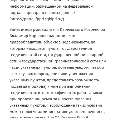
информации, размещенной на федеральном
портале пространственных данных
(https://portal.fppd.cgkipd.ru/).
Заместитель руководителя Карельского Росреестра
Владимир Карвонен напомнил, что
правообладатели объектов недвижимости, на
которых находятся пункты государственной
геодезической сети, государственной нивелирной
сети и государственной гравиметрической сети или
части указанных пунктов, обязаны уведомлять обо
всех случаях повреждения или уничтожения
указанных пунктов, предоставлять возможность
подъезда (подхода) к ним при выполнении
геодезических и картографических работ, а также
при проведении ремонта и восстановления
указанных пунктов. Несоблюдение таких условий
может повлечь административную ответственность,
предусмотренную ч.4 ст.7.2 Кодекса РФ об