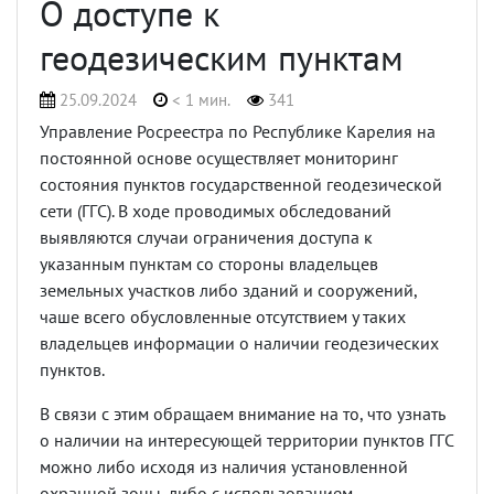
О доступе к
геодезическим пунктам
25.09.2024
< 1 мин.
341
Управление Росреестра по Республике Карелия на
постоянной основе осуществляет мониторинг
состояния пунктов государственной геодезической
сети (ГГС). В ходе проводимых обследований
выявляются случаи ограничения доступа к
указанным пунктам со стороны владельцев
земельных участков либо зданий и сооружений,
чаше всего обусловленные отсутствием у таких
владельцев информации о наличии геодезических
пунктов.
В связи с этим обращаем внимание на то, что узнать
о наличии на интересующей территории пунктов ГГС
можно либо исходя из наличия установленной
охранной зоны, либо с использованием