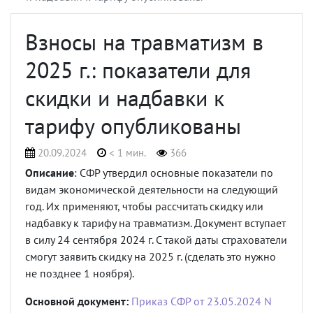
Взносы на травматизм в
2025 г.: показатели для
скидки и надбавки к
тарифу опубликованы
20.09.2024
< 1 мин.
366
Описание
: СФР утвердил основные показатели по
видам экономической деятельности на следующий
год. Их применяют, чтобы рассчитать скидку или
надбавку к тарифу на травматизм. Документ вступает
в силу 24 сентября 2024 г. С такой даты страхователи
смогут заявить скидку на 2025 г. (сделать это нужно
не позднее 1 ноября).
Основной документ:
Приказ СФР от 23.05.2024 N