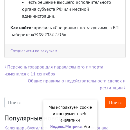
есть решение высшего исполнительного
органа субъекта РФ или местной
администрации.
Как найти:
профиль «Специалист по закупкам», в БП
наберите «
03.09.2024 1215
».
Специалисты по закупкам
Навигация по записям
Перечень товаров для параллельного импорта
изменился с 11 сентября
Общие правила о недействительности сделок и
реституции
Мы используем cookie
и инструмент веб-
Популярные новости
аналитики
Яндекс.Метрика
. Это
Календарь бухгалтера на рабочий стол от журнала