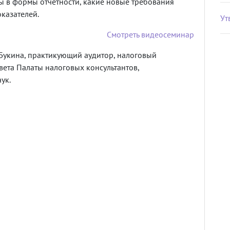
ы в формы отчетности, какие новые требования
казателей.
Ут
Смотреть видеосеминар
Букина, практикующий аудитор, налоговый
вета Палаты налоговых консультантов,
ук.