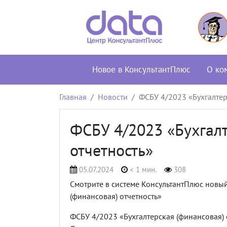
Новое в КонсультантПлюс
О ко
Главная
Новости
ФСБУ 4/2023 «Бухгалтер
ФСБУ 4/2023 «Бухгалт
отчетность»
05.07.2024
< 1 мин.
308
Смотрите в системе КонсультантПлюс новы
(финансовая) отчетность»
ФСБУ 4/2023 «Бухгалтерская (финансовая) о