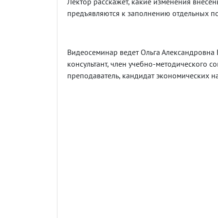
Лектор расскажет, какие изменения внесен
предъявляются к заполнению отдельных по
Видеосеминар ведет Ольга Александровна 
консультант, член учебно-методического со
преподаватель, кандидат экономических на