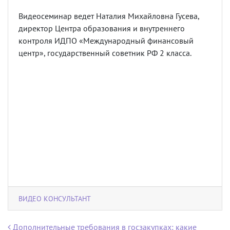
Видеосеминар ведет Наталия Михайловна Гусева,
директор Центра образования и внутреннего
контроля ИДПО «Международный финансовый
центр», государственный советник РФ 2 класса.
ВИДЕО КОНСУЛЬТАНТ
Навигация по записям
Дополнительные требования в госзакупках: какие