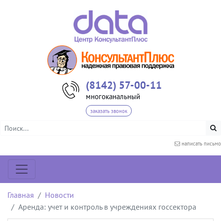
(8142) 57-00-11
многоканальный
заказать звонок
написать письмо
Главная
Новости
Аренда: учет и контроль в учреждениях госсектора