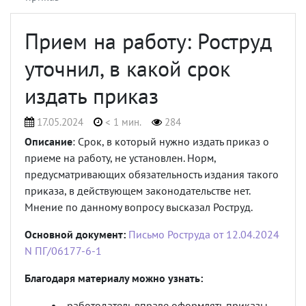
Прием на работу: Роструд
уточнил, в какой срок
издать приказ
17.05.2024
< 1 мин.
284
Описание
: Срок, в который нужно издать приказ о
приеме на работу, не установлен. Норм,
предусматривающих обязательность издания такого
приказа, в действующем законодательстве нет.
Мнение по данному вопросу высказал Роструд.
Основной документ:
Письмо Роструда от 12.04.2024
N ПГ/06177-6-1
Благодаря материалу можно узнать:
работодатель вправе оформлять приказы