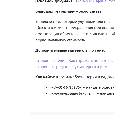
Основной документ:
Письмо Минфина Росс
Благодаря материалу можно узнать:
капвложения, которые улучшили или восст
объекта в момент прекращения признания 
амортизация объекта в части этих вложени
первоначальную стоимость.
Дополнительные материалы по теме:
Готовое решение: Как отражать модерниза
основных средств в бухгалтерском учете
Как найти:
профиль «Бухгалтерия и кадры»,
«
07-01-09/15186
» – найдете основн
«
модернизация бухучет
» – найдете