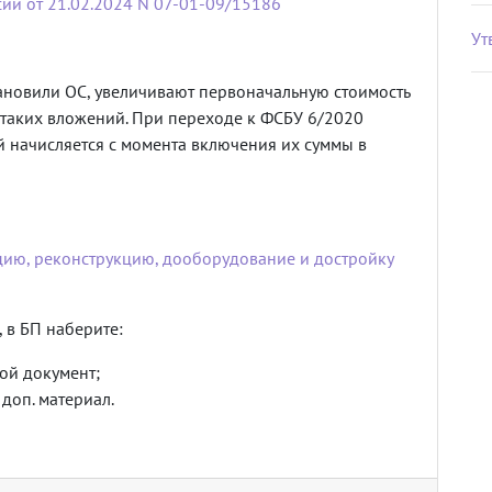
ии от 21.02.2024 N 07-01-09/15186
Ут
ановили ОС, увеличивают первоначальную стоимость
таких вложений. При переходе к ФСБУ 6/2020
й начисляется с момента включения их суммы в
цию, реконструкцию, дооборудование и достройку
 в БП наберите:
ой документ;
 доп. материал.