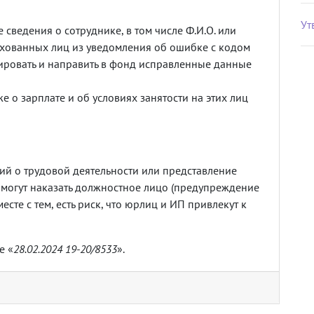
Ут
сведения о сотруднике, в том числе Ф.И.О. или
рахованных лиц из уведомления об ошибке с кодом
ировать и направить в фонд исправленные данные
же о зарплате и об условиях занятости на этих лиц
ий о трудовой деятельности или представление
 могут наказать должностное лицо (предупреждение
есте с тем, есть риск, что юрлиц и ИП привлекут к
е «
28.02.2024 19-20/8533
».