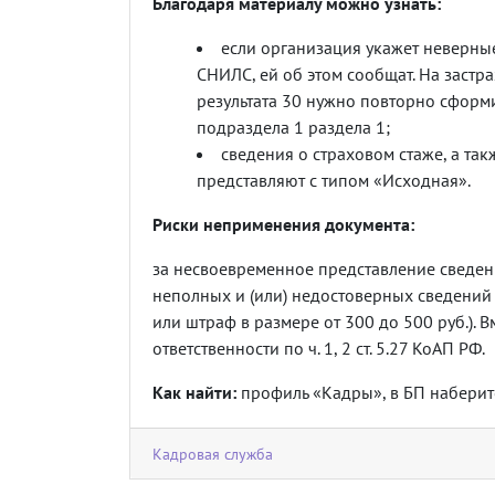
Благодаря материалу можно узнать:
если организация укажет неверные 
СНИЛС, ей об этом сообщат. На заст
результата 30 нужно повторно сформ
подраздела 1 раздела 1;
сведения о страховом стаже, а так
представляют с типом «Исходная».
Риски неприменения документа:
за несвоевременное представление сведен
неполных и (или) недостоверных сведений
или штраф в размере от 300 до 500 руб.). Вм
ответственности по ч. 1, 2 ст. 5.27 КоАП РФ.
Как найти:
профиль «Кадры», в БП наберит
Кадровая служба