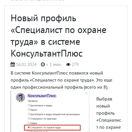
Новый профиль
«Специалист по охране
труда» в системе
КонсультантПлюс
16.02.2024
< 1 мин.
279
В системе КонсультантПлюс появился новый
профиль «Специалист по охране труда». Это еще
один профессиональный профиль (всего их 8).
Выбрав
новый
профиль
«Специалис
т по охране