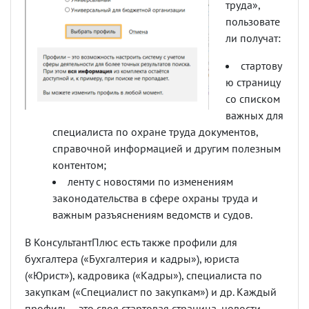
труда»,
пользовате
ли получат:
стартову
ю страницу
со списком
важных для
специалиста по охране труда документов,
справочной информацией и другим полезным
контентом;
ленту с новостями по изменениям
законодательства в сфере охраны труда и
важным разъяснениям ведомств и судов.
В КонсультантПлюс есть также профили для
бухгалтера («Бухгалтерия и кадры»), юриста
(«Юрист»), кадровика («Кадры»), специалиста по
закупкам («Специалист по закупкам») и др. Каждый
профиль – это своя стартовая страница, новости,