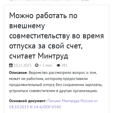
Можно работать по
внешнему
совместительству во время
отпуска за свой счет,
считает Минтруд
10.11.2023
< 1 мин.
281
Описание
: Ведомство рассмотрело вопрос о том,
может ли работник, которому предоставили
продолжительный отпуск без сохранения зарплаты,
устроиться совместителем в другую организацию.
Основной документ:
Письмо Минтруда России от
18.10.2023 N 14-6/ООГ-6540