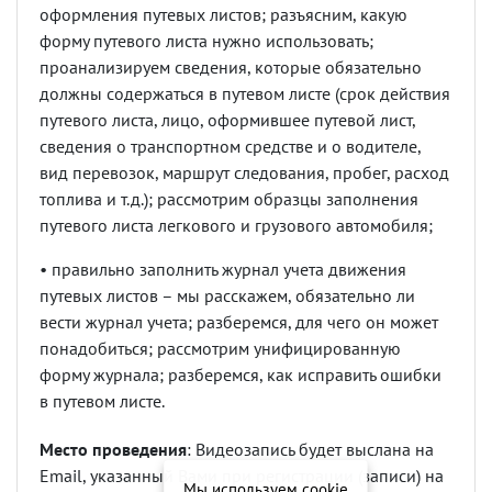
оформления путевых листов; разъясним, какую
форму путевого листа нужно использовать;
проанализируем сведения, которые обязательно
должны содержаться в путевом листе (срок действия
путевого листа, лицо, оформившее путевой лист,
сведения о транспортном средстве и о водителе,
вид перевозок, маршрут следования, пробег, расход
топлива и т.д.); рассмотрим образцы заполнения
путевого листа легкового и грузового автомобиля;
• правильно заполнить журнал учета движения
путевых листов – мы расскажем, обязательно ли
вести журнал учета; разберемся, для чего он может
понадобиться; рассмотрим унифицированную
форму журнала; разберемся, как исправить ошибки
в путевом листе.
Место проведения
: Видеозапись будет выслана на
Email, указанный Вами при регистрации (записи) на
Мы используем cookie