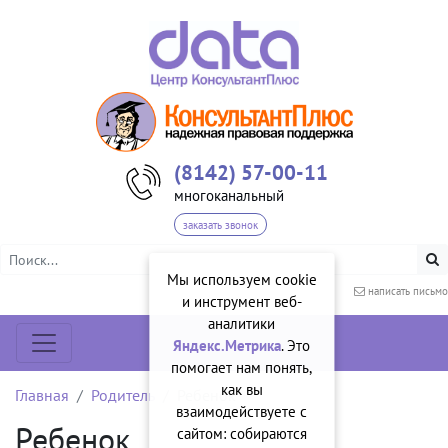
(8142) 57-00-11
многоканальный
заказать звонок
Мы используем cookie
написать письмо
и инструмент веб-
аналитики
Яндекс.Метрика
. Это
помогает нам понять,
как вы
Главная
Родитель
Ребенок
взаимодействуете с
Ребенок
сайтом: собираются