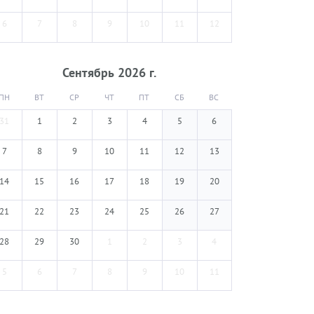
6
7
8
9
10
11
12
Сентябрь
2026
г.
ПН
ВТ
СР
ЧТ
ПТ
СБ
ВС
31
1
2
3
4
5
6
7
8
9
10
11
12
13
14
15
16
17
18
19
20
21
22
23
24
25
26
27
28
29
30
1
2
3
4
5
6
7
8
9
10
11