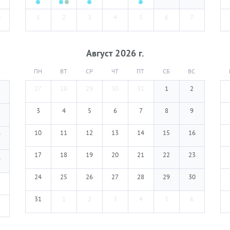
0
1
2
3
4
5
6
7
Август
2026
г.
С
ПН
ВТ
СР
ЧТ
ПТ
СБ
ВС
27
28
29
30
31
1
2
3
4
5
6
7
8
9
2
10
11
12
13
14
15
16
9
17
18
19
20
21
22
23
6
24
25
26
27
28
29
30
31
1
2
3
4
5
6