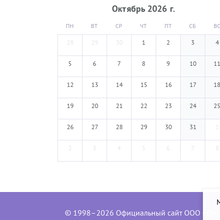
Октябрь
2026
г.
ПН
ВТ
СР
ЧТ
ПТ
СБ
В
28
29
30
1
2
3
4
5
6
7
8
9
10
1
12
13
14
15
16
17
1
19
20
21
22
23
24
2
26
27
28
29
30
31
1
2
3
4
5
6
7
8
© 1998–2026 Официальный сайт ООО «ДАТ