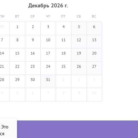
Декабрь
2026
г.
ПН
ВТ
СР
ЧТ
ПТ
СБ
ВС
30
1
2
3
4
5
6
7
8
9
10
11
12
13
14
15
16
17
18
19
20
21
22
23
24
25
26
27
28
29
30
31
1
2
3
4
5
6
7
8
9
10
. Это
ся