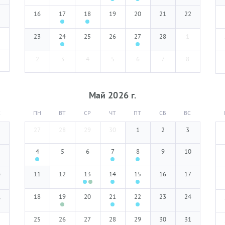
5
16
17
18
19
20
21
22
23
24
25
26
27
28
1
2
3
4
5
6
7
8
Май
2026
г.
С
ПН
ВТ
СР
ЧТ
ПТ
СБ
ВС
27
28
29
30
1
2
3
4
5
6
7
8
9
10
2
11
12
13
14
15
16
17
9
18
19
20
21
22
23
24
6
25
26
27
28
29
30
31