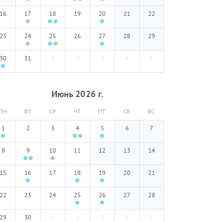
16
17
18
19
20
21
22
23
24
25
26
27
28
29
30
31
1
2
3
4
5
Июнь
2026
г.
ПН
ВТ
СР
ЧТ
ПТ
СБ
ВС
1
2
3
4
5
6
7
8
9
10
11
12
13
14
15
16
17
18
19
20
21
22
23
24
25
26
27
28
29
30
1
2
3
4
5