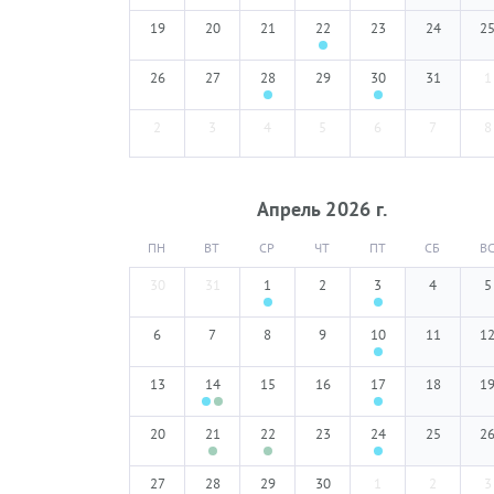
19
20
21
22
23
24
2
26
27
28
29
30
31
1
2
3
4
5
6
7
8
Апрель
2026
г.
ПН
ВТ
СР
ЧТ
ПТ
СБ
В
30
31
1
2
3
4
5
6
7
8
9
10
11
1
13
14
15
16
17
18
1
20
21
22
23
24
25
2
27
28
29
30
1
2
3