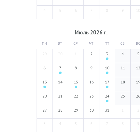
4
5
6
7
8
9
1
Июль
2026
г.
ПН
ВТ
СР
ЧТ
ПТ
СБ
В
29
30
1
2
3
4
5
6
7
8
9
10
11
1
13
14
15
16
17
18
1
20
21
22
23
24
25
2
27
28
29
30
31
1
2
3
4
5
6
7
8
9