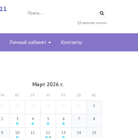
-11
написать письмо
Личный кабинет
Контакты
Март
2026
г.
ПН
ВТ
СР
ЧТ
ПТ
СБ
ВС
23
24
25
26
27
28
1
2
3
4
5
6
7
8
9
10
11
12
13
14
15