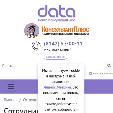
(8142) 57-00-11
многоканальный
заказать звонок
Мы используем cookie
написать письмо
и инструмент веб-
аналитики
Яндекс.Метрика
. Это
помогает нам понять,
как вы
Главная
Сотрудники
взаимодействуете с
Сотрудники
сайтом: собираются