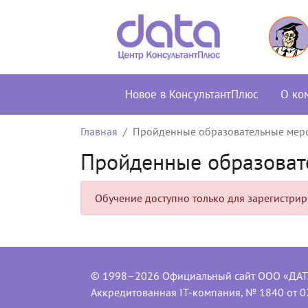
Новое в КонсультантПлюс
О ко
Главная
Пройденные образовательные мер
Пройденные образоват
Обучение доступно только для зарегистри
© 1998–2026 Официальный сайт ООО «ДАТ
Аккредитованная IT-компания, № 1840 от 0