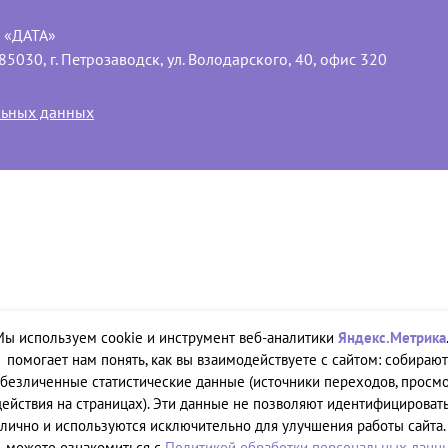
ю «ДАТА»
30, г. Петрозаводск, ул. Володарского, 40, офис 320
льных данных
Мы используем cookie и инструмент веб-аналитики
Яндекс.Метрика
помогает нам понять, как вы взаимодействуете с сайтом: собирают
безличенные статистические данные (источники переходов, просмо
действия на страницах). Эти данные не позволяют идентифицировать
лично и используются исключительно для улучшения работы сайта.
можете ознакомиться с
Политикой обработки персональных данн