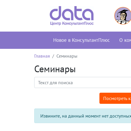
Новое в КонсультантПлюс
О ко
Главная
Семинары
Семинары
Посмотреть 
Извините, на данный момент нет доступных