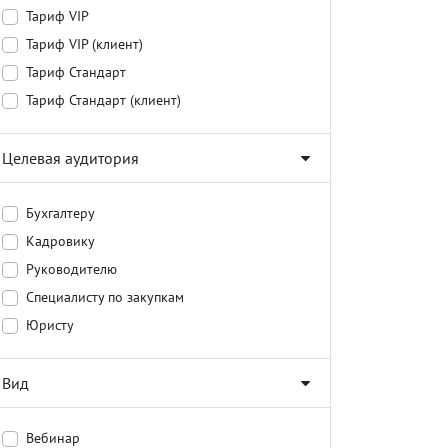
Тариф VIP
Тариф VIP (клиент)
Тариф Стандарт
Тариф Стандарт (клиент)
Целевая аудитория
Бухгалтеру
Кадровику
Руководителю
Специалисту по закупкам
Юристу
Вид
Вебинар