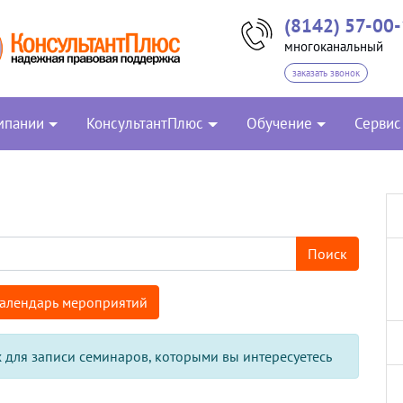
(8142) 57-00
многоканальный
заказать звонок
мпании
КонсультантПлюс
Обучение
Сервис
Поиск
календарь мероприятий
 для записи семинаров, которыми вы интересуетесь