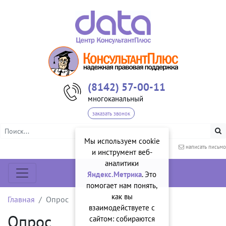
(8142) 57-00-11
многоканальный
заказать звонок
Мы используем cookie
написать письмо
и инструмент веб-
аналитики
Яндекс.Метрика
. Это
помогает нам понять,
как вы
Главная
Опрос
взаимодействуете с
Опрос
сайтом: собираются