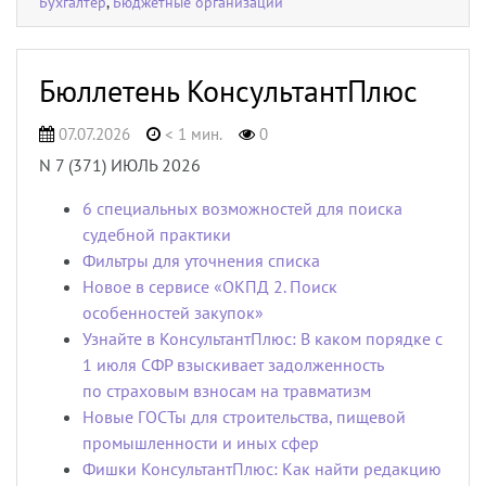
Бухгалтер
,
Бюджетные организации
Бюллетень КонсультантПлюс
07.07.2026
< 1 мин.
0
N 7 (371) ИЮЛЬ 2026
6 специальных возможностей для поиска
судебной практики
Фильтры для уточнения списка
Новое в сервисе «ОКПД 2. Поиск
особенностей закупок»
Узнайте в КонсультантПлюс: В каком порядке с
1 июля СФР взыскивает задолженность
по страховым взносам на травматизм
Новые ГОСТы для строительства, пищевой
промышленности и иных сфер
Фишки КонсультантПлюс: Как найти редакцию