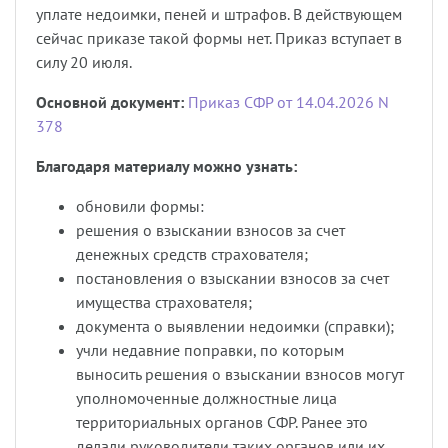
уплате недоимки, пеней и штрафов. В действующем
сейчас приказе такой формы нет. Приказ вступает в
силу 20 июля.
Основной документ:
Приказ СФР от 14.04.2026 N
378
Благодаря материалу можно узнать:
обновили формы:
решения о взыскании взносов за счет
денежных средств страхователя;
постановления о взыскании взносов за счет
имущества страхователя;
документа о выявлении недоимки (справки);
учли недавние поправки, по которым
выносить решения о взыскании взносов могут
уполномоченные должностные лица
территориальных органов СФР. Ранее это
делали руководители таких органов или их