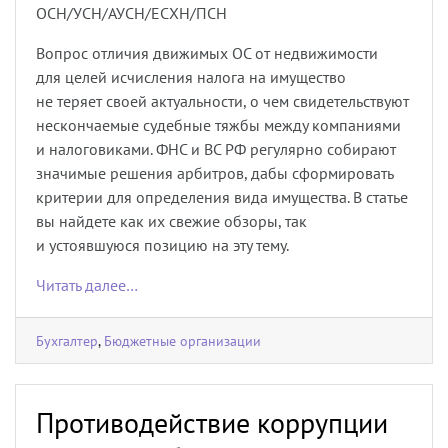
ОСН/УСН/АУСН/ЕСХН/ПСН
Вопрос отличия движимых ОС от недвижимости
для целей исчисления налога на имущество
не теряет своей актуальности, о чем свидетельствуют
нескончаемые судебные тяжбы между компаниями
и налоговиками. ФНС и ВС РФ регулярно собирают
значимые решения арбитров, дабы сформировать
критерии для определения вида имущества. В статье
вы найдете как их свежие обзоры, так
и устоявшуюся позицию на эту тему.
Читать далее…
Бухгалтер
,
Бюджетные организации
Противодействие коррупции