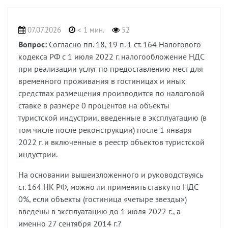
07.07.2026
< 1 мин.
52
Вопрос:
Согласно пп. 18, 19 п. 1 ст. 164 Налогового
кодекса РФ с 1 июля 2022 г. налогообложение НДС
при реализации услуг по предоставлению мест для
временного проживания в гостиницах и иных
средствах размещения производится по налоговой
ставке в размере 0 процентов на объекты
туристской индустрии, введенные в эксплуатацию (в
том числе после реконструкции) после 1 января
2022 г. и включенные в реестр объектов туристской
индустрии.
На основании вышеизложенного и руководствуясь
ст. 164 НК РФ, можно ли применить ставку по НДС
0%, если объекты (гостиница «четыре звезды»)
введены в эксплуатацию до 1 июля 2022 г., а
именно 27 сентября 2014 г.?