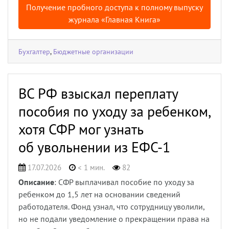
Получение пробного доступа к полному выпуску
журнала «Главная Книга»
Бухгалтер
,
Бюджетные организации
ВС РФ взыскал переплату
пособия по уходу за ребенком,
хотя СФР мог узнать
об увольнении из ЕФС-1
17.07.2026
< 1 мин.
82
Описание
: СФР выплачивал пособие по уходу за
ребенком до 1,5 лет на основании сведений
работодателя. Фонд узнал, что сотрудницу уволили,
но не подали уведомление о прекращении права на