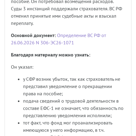
пособие. Он потребовал возмещения расходов.
Суды 3 инстанций поддержали страхователя. ВС РФ
отменил принятые ими судебные акты и взыскал
переплату.
Основной документ:
Определение ВС РФ от
26.06.2026 N 306-ЭС26-1071
Благодаря материалу можно узнать:
Он указал:
у СФР возник убыток, так как страхователь не
представил уведомление о прекращении
права на пособие;
подача сведений о трудовой деятельности в
составе ЕФС-1 не означает, что обязанность по
представлению уведомления исполнили;
тот факт, что фонд мог проанализировать
имеющуюся у него информацию, в т.ч.