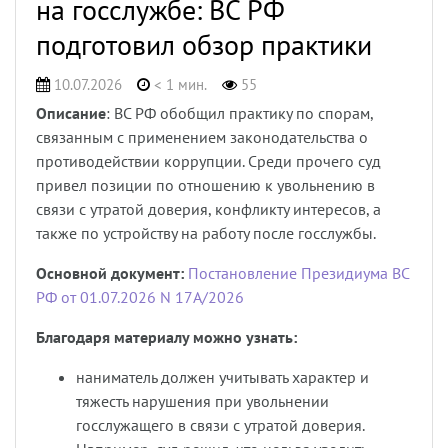
на госслужбе: ВС РФ
подготовил обзор практики
10.07.2026
< 1 мин.
55
Описание
: ВС РФ обобщил практику по спорам,
связанным с применением законодательства о
противодействии коррупции. Среди прочего суд
привел позиции по отношению к увольнению в
связи с утратой доверия, конфликту интересов, а
также по устройству на работу после госслужбы.
Основной документ:
Постановление Президиума ВС
РФ от 01.07.2026 N 17А/2026
Благодаря материалу можно узнать:
наниматель должен учитывать характер и
тяжесть нарушения при увольнении
госслужащего в связи с утратой доверия.