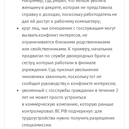
Например, суд решил, что нельзя уволить
женщину в декрете, которая не представила
справку о доходах, поскольку работодатель не
дал ей доступ к рабочему компьютеру;
круг лиц, чьи отношения с госслужащим могут
вызвать конфликт интересов, не
ограничивается близкими родственниками
или свойственниками. К примеру, начальник
продвигал по службе двоюродных брата и
сестру, которые работали в филиале
учреждения. Суд признал увольнение
чиновника законным, поскольку тот не
сообщил руководству о конфликте интересов;
уволенный с госслужбы гражданин в течение 2
лет не может просто устроиться
в коммерческую компанию, которую раньше
контролировал. ВС РФ подчеркнул: для
трудоустройства нужно получить разрешение
спецкомиссии.