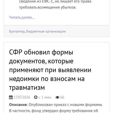
сведения из ЕФС-1, не лишает его права
требовать возмещения убытков.
Читать далее…
Бухгалтер
,
Бюджетные организации
СФР обновил формы
документов, которые
применяют при выявлении
недоимки по взносам на
травматизм
17.07.2026
< 1 мин.
66
Описание
: Опубликован приказ с новыми формами.
В частности, фонд утвердил форму требования об