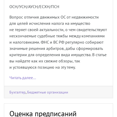
ОСН/УСН/АУСН/ЕСХН/ПСН
Вопрос отличия движимых ОС от недвижимости
для целей исчисления налога на имущество
не теряет своей актуальности, о чем свидетельствуют
нескончаемые судебные тяжбы между компаниями
и налоговиками. ФНС и ВС РФ регулярно собирают
значимые решения арбитров, дабы сформировать
критерии для определения вида имущества. В статье
вы найдете как их свежие обзоры, так
и устоявшуюся позицию на эту тему.
Читать далее…
Бухгалтер
,
Бюджетные организации
Оценка предписаний