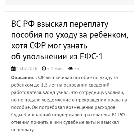
ВС РФ взыскал переплату
пособия по уходу за ребенком,
хотя СФР мог узнать
об увольнении из ЕФС-1
17.07.2026
< 1 мин.
73
Описание
: СФР выплачивал пособие по уходу за
ребенком до 1,5 лет на основании сведений
работодателя. Фонд узнал, что сотрудницу уволили,
но не подали уведомление о прекращении права на
пособие. Он потребовал возмещения расходов.
Суды 3 инстанций поддержали страхователя. ВС РФ
отменил принятые ими судебные акты и взыскал
переплату.