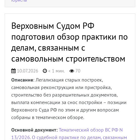
Верховным Судом РФ
подготовил обзор практики по
делам, связанным с
самовольным строительством
10.07.2026
< 1 мин.
70
Описание
: Легализация старых построек,
самовольная реконструкция или пристройка,
строительство без разрешительных документов,
выплата компенсации за снос постройки – позиции
Верховного Суда РФ по этим и другим вопросам
собраны в тематическом обзоре.
Основной документ:
Тематический обзор ВС РФ N
13/2026. О судебной практике по делам, связанным