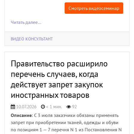
Смотреть видеосеминар
Читать далее…
ВИДЕО КОНСУЛЬТАНТ
Правительство расширило
перечень случаев, когда
действует запрет закупок
иностранных товаров
10.07.2026
< 1 мин.
92
Описание
: С 3 июля заказчики обязаны применять
запрет при приобретении тканей, одежды и обуви
по позициям 1 — 7 перечня N 1 из Постановления N