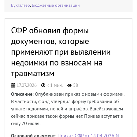
Бухгалтер
,
Бюджетные организации
СФР обновил формы
документов, которые
применяют при выявлении
недоимки по взносам на
травматизм
17.07.2026
< 1 мин.
58
Описание
: Опубликован приказ с новыми формами.
В частности, фонд утвердил форму требования об
уплате недоимки, пеней и штрафов. В действующем
сейчас приказе такой формы нет. Приказ вступает в
силу 20 июля.
Основной документ:
Приказ СФР от 14.04.2026 N