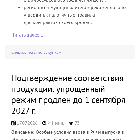
регионам и муниципалитетам рекомендовано
утвердить аналогичные правила
для контрактов своего уровня.
Читать далее…
Специалисты по закупкам
Подтверждение соответствия
продукции: упрощенный
режим продлен до 1 сентября
2027 г.
17.07.2026
< 1 мин.
73
Описание
: Особые условия ввоза в РФ и выпуска в
обращение отдельных товаров решили применять