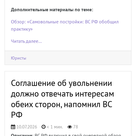
Дополнительные материалы по теме:
Обзор: «Самовольные постройки: ВС РФ обобщил
практику»
Читать далее…
Юристы
Соглашение об увольнении
должно отвечать интересам
обеих сторон, напомнил ВС
РФ
10.07.2026
< 1 мин.
78
Описание
: ВС РФ включил в свой очередной обзор