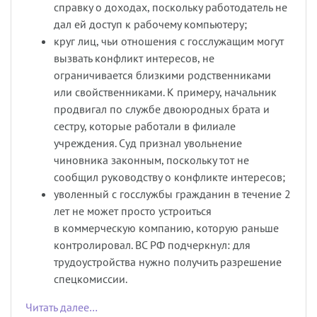
справку о доходах, поскольку работодатель не
дал ей доступ к рабочему компьютеру;
круг лиц, чьи отношения с госслужащим могут
вызвать конфликт интересов, не
ограничивается близкими родственниками
или свойственниками. К примеру, начальник
продвигал по службе двоюродных брата и
сестру, которые работали в филиале
учреждения. Суд признал увольнение
чиновника законным, поскольку тот не
сообщил руководству о конфликте интересов;
уволенный с госслужбы гражданин в течение 2
лет не может просто устроиться
в коммерческую компанию, которую раньше
контролировал. ВС РФ подчеркнул: для
трудоустройства нужно получить разрешение
спецкомиссии.
Читать далее…