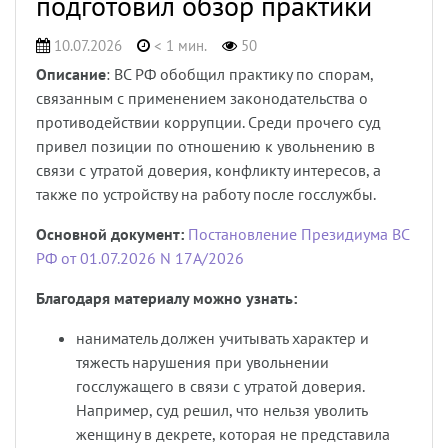
подготовил обзор практики
10.07.2026
< 1 мин.
50
Описание
: ВС РФ обобщил практику по спорам,
связанным с применением законодательства о
противодействии коррупции. Среди прочего суд
привел позиции по отношению к увольнению в
связи с утратой доверия, конфликту интересов, а
также по устройству на работу после госслужбы.
Основной документ:
Постановление Президиума ВС
РФ от 01.07.2026 N 17А/2026
Благодаря материалу можно узнать:
наниматель должен учитывать характер и
тяжесть нарушения при увольнении
госслужащего в связи с утратой доверия.
Например, суд решил, что нельзя уволить
женщину в декрете, которая не представила