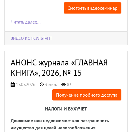
Смотреть видеосеминар
Читать далее…
ВИДЕО КОНСУЛЬТАНТ
АНОНС журнала «ГЛАВНАЯ
КНИГА», 2026, № 15
17.07.2026
3 мин.
83
Получение пробного доступа
НАЛОГИ И БУХУЧЕТ
Движимое или недвижимое: как разграничить
имущество для целей налогообложения