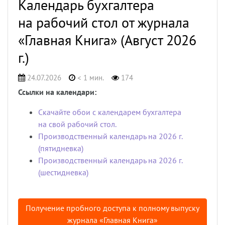
Календарь бухгалтера
на рабочий стол от журнала
«Главная Книга» (Август 2026
г.)
24.07.2026
< 1 мин.
174
Ссылки на календари:
Скачайте обои с календарем бухгалтера
на свой рабочий стол.
Производственный календарь на 2026 г.
(пятидневка)
Производственный календарь на 2026 г.
(шестидневка)
Получение пробного доступа к полному выпуску
журнала «Главная Книга»