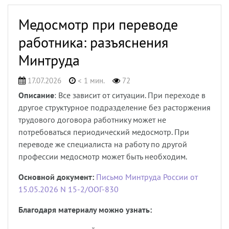
Медосмотр при переводе
работника: разъяснения
Минтруда
17.07.2026
< 1 мин.
72
Описание
: Все зависит от ситуации. При переходе в
другое структурное подразделение без расторжения
трудового договора работнику может не
потребоваться периодический медосмотр. При
переводе же специалиста на работу по другой
профессии медосмотр может быть необходим.
Основной документ:
Письмо Минтруда России от
15.05.2026 N 15-2/ООГ-830
Благодаря материалу можно узнать: