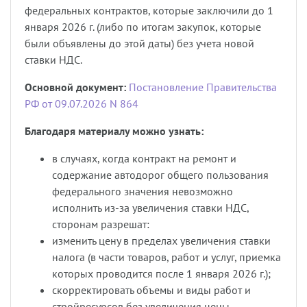
федеральных контрактов, которые заключили до 1
января 2026 г. (либо по итогам закупок, которые
были объявлены до этой даты) без учета новой
ставки НДС.
Основной документ:
Постановление Правительства
РФ от 09.07.2026 N 864
Благодаря материалу можно узнать:
в случаях, когда контракт на ремонт и
содержание автодорог общего пользования
федерального значения невозможно
исполнить из-за увеличения ставки НДС,
сторонам разрешат:
изменить цену в пределах увеличения ставки
налога (в части товаров, работ и услуг, приемка
которых проводится после 1 января 2026 г.);
скорректировать объемы и виды работ и
стройресурсов без увеличения цены.