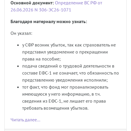
Основной документ:
Определение ВС РФ от
26.06.2026 N 306-ЭС26-1071
Благодаря материалу можно узнать:
Он указал:
у СФР возник убыток, так как страхователь не
представил уведомление о прекращении
права на пособие;
подача сведений о трудовой деятельности в
составе ЕФС-1 не означает, что обязанность по
представлению уведомления исполнили;
тот факт, что фонд мог проанализировать
имеющуюся у него информацию, в т.ч.
сведения из ЕФС-1, не лишает его права
требовать возмещения убытков.
Читать далее…