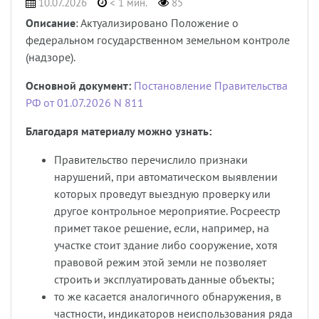
10.07.2026
< 1 мин.
85
Описание
: Актуализировано Положение о
федеральном государственном земельном контроле
(надзоре).
Основной документ:
Постановление Правительства
РФ от 01.07.2026 N 811
Благодаря материалу можно узнать:
Правительство перечислило признаки
нарушений, при автоматическом выявлении
которых проведут выездную проверку или
другое контрольное мероприятие. Росреестр
примет такое решение, если, например, на
участке стоит здание либо сооружение, хотя
правовой режим этой земли не позволяет
строить и эксплуатировать данные объекты;
то же касается аналогичного обнаружения, в
частности, индикаторов неиспользования ряда