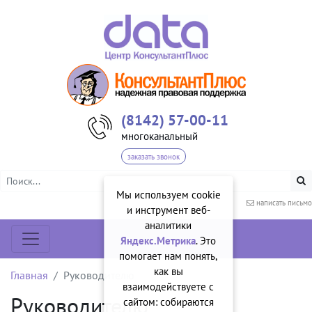
(8142) 57-00-11
многоканальный
заказать звонок
Мы используем cookie
написать письмо
и инструмент веб-
аналитики
Яндекс.Метрика
. Это
помогает нам понять,
как вы
Главная
Руководителю
взаимодействуете с
Руководителю
сайтом: собираются