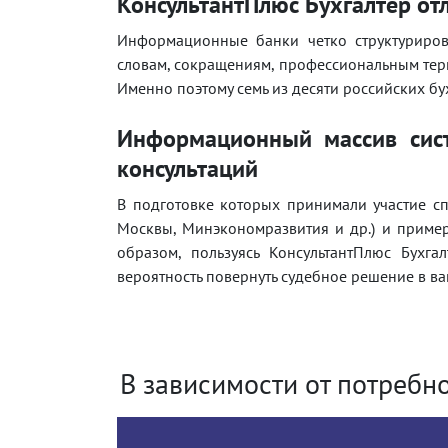
КонсультантПлюс Бухгалтер о
Информационные банки четко структуриров
словам, сокращениям, профессиональным те
Именно поэтому семь из десяти российских бу
Информационный массив сис
консультаций
В подготовке которых принимали участие с
Москвы, Минэкономразвития и др.) и приме
образом, пользуясь КонсультантПлюс Бухга
вероятность повернуть судебное решение в ва
В зависимости от потребн