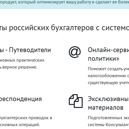
продукт, который оптимизирует вашу работу и сделает ее боле
ы российских бухгалтеров с системо
ы - Путеводители
Онлайн-серви
политики»
новных практических
ь верное решение.
Поможет создать уч
налогообложению с 
существующую учетн
рреспонденция
Эксклюзивны
материалов
бухгалтерских проводок в
Подготовленных эк
основных операций.
системы Консультан