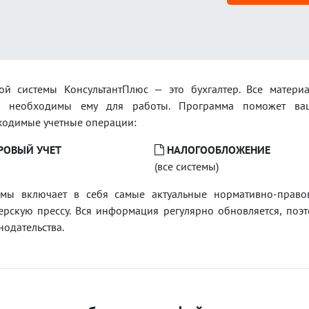
ой системы КонсультантПлюс — это бухгалтер. Все материа
х необходимы ему для работы. Программа поможет ва
ходимые учетные операции:
РОВЫЙ УЧЕТ
НАЛОГООБЛОЖЕНИЕ
(все системы)
мы включает в себя самые актуальные нормативно-право
ерскую прессу. Вся информация регулярно обновляется, поэ
нодательства.