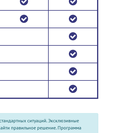
естандартных ситуаций. Эксклюзивные
найти правильное решение. Программа