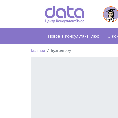
Новое в КонсультантПлюс
О ко
Главная
Бухгалтеру