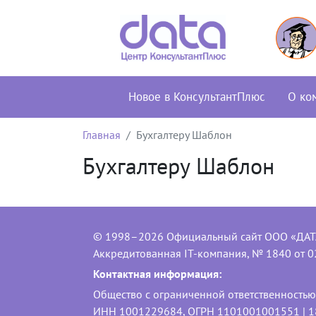
Новое в КонсультантПлюс
О ко
Главная
Бухгалтеру Шаблон
Бухгалтеру Шаблон
© 1998–2026 Официальный сайт ООО «ДАТ
Аккредитованная IT-компания, № 1840 от 0
Контактная информация:
Общество с ограниченной ответственность
ИНН 1001229684, ОГРН 1101001001551 | 1850