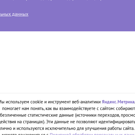
льных данных
Мы используем cookie и инструмент веб-аналитики
Яндекс.Метрика
помогает нам понять, как вы взаимодействуете с сайтом: собирают
безличенные статистические данные (источники переходов, просмо
действия на страницах). Эти данные не позволяют идентифицировать
лично и используются исключительно для улучшения работы сайта.
можете ознакомиться с
Политикой обработки персональных данн